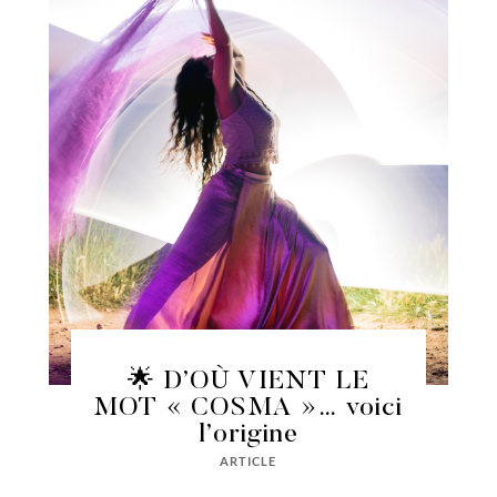
🌟 D’OÙ VIENT LE
MOT « COSMA »… voici
l’origine
ARTICLE