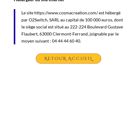
Le site https://www.cosmacreation.com/ est hébergé
par O2Switch, SARL au capital de 100 000 euros, dont
le siège social est situé au 222-224 Boulevard Gustave
Flaubert, 63000 Clermont-Ferrand, joignable par le
moyen suivant : 04 44 44 60 40.
RETOUR ACCUEIL