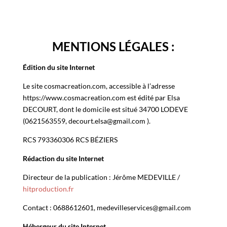
MENTIONS LÉGALES :
Édition du site Internet
Le site cosmacreation.com, accessible à l’adresse
https://www.cosmacreation.com est édité par Elsa
DECOURT, dont le domicile est situé 34700 LODEVE
(0621563559, decourt.elsa@gmail.com ).
RCS 793360306 RCS BÉZIERS
Rédaction du site Internet
Directeur de la publication : Jérôme MEDEVILLE /
hitproduction.fr
Contact : 0688612601, medevilleservices@gmail.com
Hébergeur du site Internet