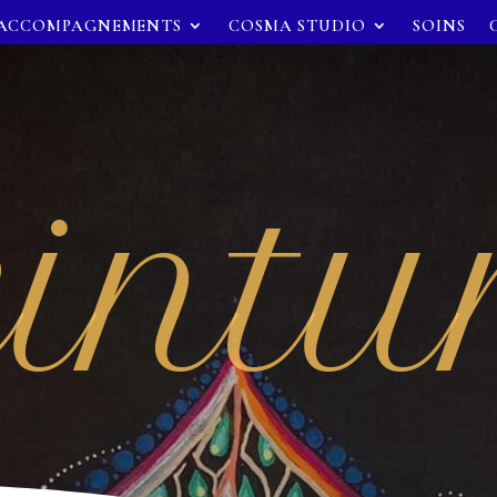
ACCOMPAGNEMENTS
COSMA STUDIO
SOINS
intu