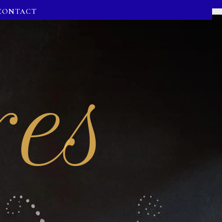
CONTACT
res