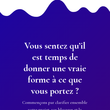
Vous sentez qu’il
est temps de
donner une vraie
forme à ce que
vous portez ?
Commençons par clarifier ensemble
votre projet, vos blocages et la