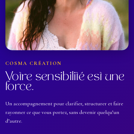
COSMA CRÉATION
Votre sensibilité est une
force.
Un accompagnement pour clarifier, structurer et faire
rayonner ce que vous portez, sans devenir quelqu’un
d’autre.