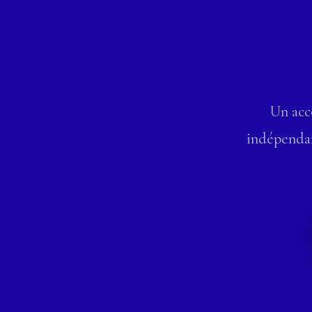
Un ac
indépendan